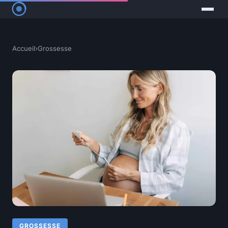
Accueil
›
Grossesse
GROSSESSE