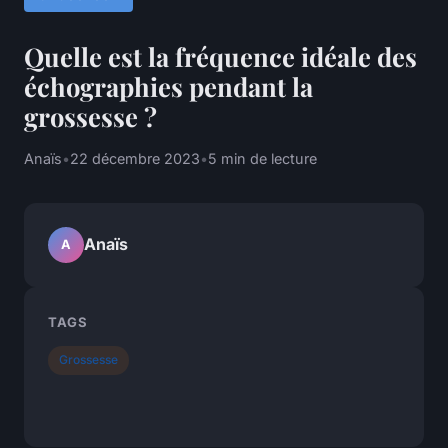
Quelle est la fréquence idéale des
échographies pendant la
grossesse ?
Anaïs
•
22 décembre 2023
•
5 min de lecture
Anaïs
A
TAGS
Grossesse