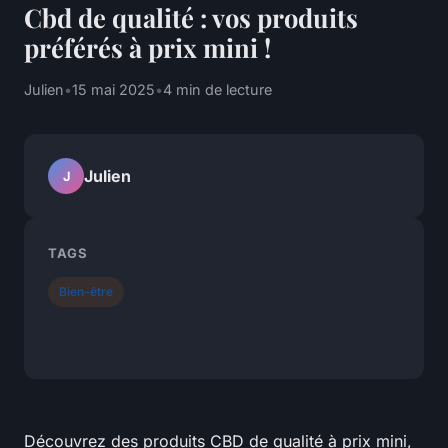
Cbd de qualité : vos produits
préférés à prix mini !
Julien
•
15 mai 2025
•
4 min de lecture
Julien
J
TAGS
Bien-être
Découvrez des produits CBD de qualité à prix mini,