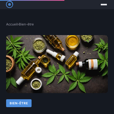
Accueil
›
Bien-être
BIEN-ÊTRE