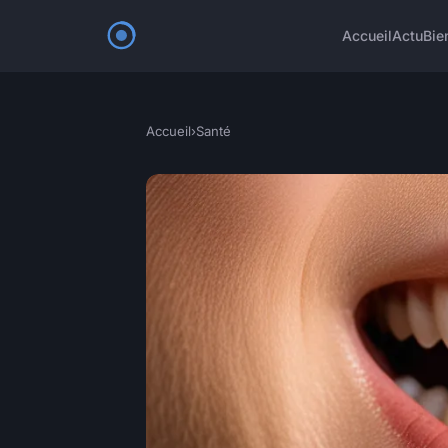
Accueil
Actu
Bie
Accueil
›
Santé