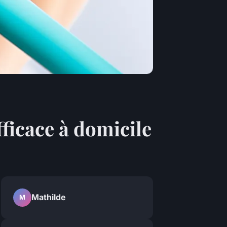
ficace à domicile
Mathilde
M