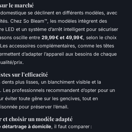
sur le marché
domestique se déclinent en différents modèles, avec
alités. Chez So Bleam™, les modèles intègrent des
re LED et un système d’arrêt intelligent pour sécuriser
trasons oscille entre
29,99 € et 49,99 €
, selon le choix
 Les accessoires complémentaires, comme les têtes
ermettent d’adapter l’appareil aux besoins de chaque
ualité/prix.
stes sur l’efficacité
dents plus lisses, un blanchiment visible et la
. Les professionnels recommandent d’opter pour un
r éviter toute gêne sur les gencives, tout en
raisonnée pour préserver l’émail.
 et choisir un modèle adapté
e détartrage à domicile
, il faut comparer :