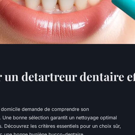
un detartreur dentaire ef
e à domicile demande de comprendre son
s. Une bonne sélection garantit un nettoyage optimal
s. Découvrez les critères essentiels pour un choix sûr,
ec une bonne hygiène bucco-dentaire.