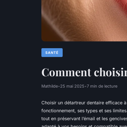
SANTÉ
Comment choisir 
Mathilde
•
25 mai 2025
•
7 min de lecture
Choisir un détartreur dentaire efficac
fonctionnement, ses types et ses limite
tout en préservant l’émail et les gencive
adapté à vos besoins et compatible av