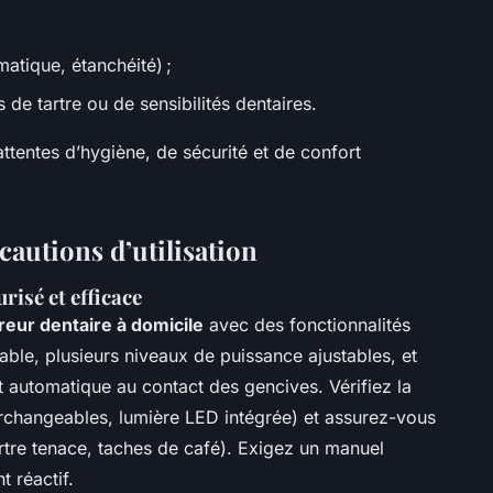
atique, étanchéité) ;
 de tartre ou de sensibilités dentaires.
ttentes d’hygiène, de sécurité et de confort
cautions d’utilisation
risé et efficace
reur dentaire à domicile
avec des fonctionnalités
iable, plusieurs niveaux de puissance ajustables, et
t automatique au contact des gencives. Vérifiez la
terchangeables, lumière LED intégrée) et assurez-vous
rtre tenace, taches de café). Exigez un manuel
t réactif.