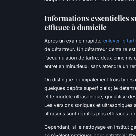
Informations essentielles s
efficace à domicile
Après un examen rapide,
enlever le tar
de détartreur. Un détartreur dentaire es
l’accumulation de tartre, deux ennemis d
entretien minutieux, sans attendre un re
On distingue principalement trois types 
quelques dépôts superficiels ; le détartre
et le modèle ultrasonique, qui utilise de
Les versions soniques et ultrasoniques se
ultrasons sont réputés plus efficaces pou
Cependant, si le nettoyage en institut ga
se révèlent pratiques pour entretenir l’h