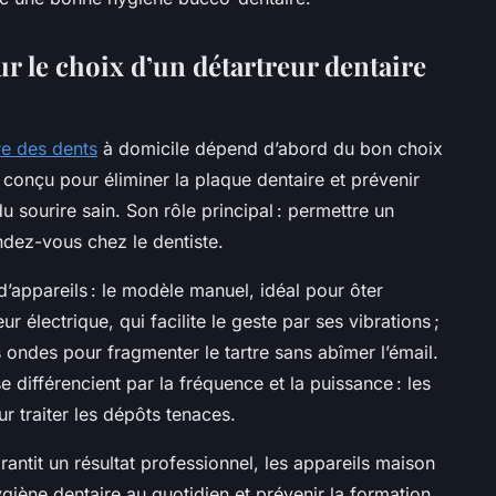
ur le choix d’un détartreur dentaire
tre des dents
à domicile dépend d’abord du bon choix
t conçu pour éliminer la plaque dentaire et prévenir
u sourire sain. Son rôle principal : permettre un
ndez-vous chez le dentiste.
d’appareils : le modèle manuel, idéal pour ôter
ur électrique, qui facilite le geste par ses vibrations ;
s ondes pour fragmenter le tartre sans abîmer l’émail.
 différencient par la fréquence et la puissance : les
r traiter les dépôts tenaces.
rantit un résultat professionnel, les appareils maison
ygiène dentaire au quotidien et prévenir la formation