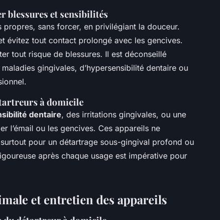
r blessures et sensibilités
s propres, sans forcer, en privilégiant la douceur.
et évitez tout contact prolongé avec les gencives.
ter tout risque de blessures. Il est déconseillé
 maladies gingivales, d’hypersensibilité dentaire ou
sionnel.
étartreurs à domicile
sibilité dentaire
, des irritations gingivales, ou une
r l’émail ou les gencives. Ces appareils ne
e, surtout pour un détartrage sous-gingival profond ou
rigoureuse après chaque usage est impérative pour
imale et entretien des appareils