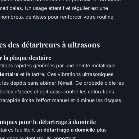
édicales. Un usage attentif et régulier est une
 nombreux dentistes pour renforcer votre routine
s des détartreurs à ultrasons
r la plaque dentaire
brations rapides générées par une pointe métallique
dentaire
et le tartre. Ces vibrations ultrasoniques
les dépôts sans abîmer l’émail. Ce procédé cible les
iles d’accès et agit aussi contre les colorations
arapide limite l’effort manuel et diminue les risques
niques pour le détartrage à domicile
taires facilitent un
détartrage à domicile
plus
ous chez le dentiste. Ils apportent :