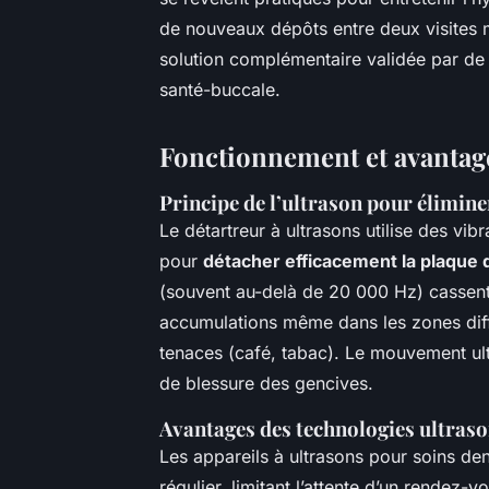
de nouveaux dépôts entre deux visites m
solution complémentaire validée par de
santé-buccale.
Fonctionnement et avantage
Principe de l’ultrason pour élimine
Le détartreur à ultrasons utilise des vi
pour
détacher efficacement la plaque 
(souvent au-delà de 20 000 Hz) cassent 
accumulations même dans les zones diffic
tenaces (café, tabac). Le mouvement ultr
de blessure des gencives.
Avantages des technologies ultraso
Les appareils à ultrasons pour soins den
régulier, limitant l’attente d’un rendez-v