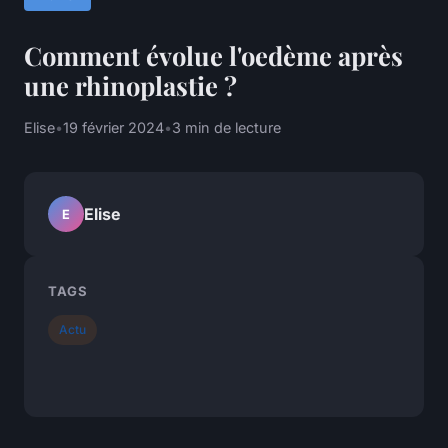
Comment évolue l'oedème après
une rhinoplastie ?
Elise
•
19 février 2024
•
3 min de lecture
Elise
E
TAGS
Actu