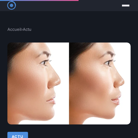
Accueil
›
Actu
ACTU