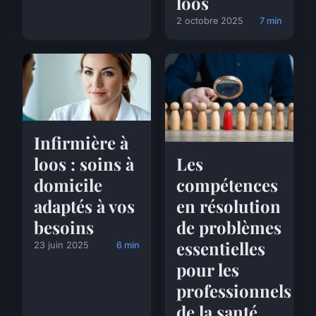
loos
2 octobre 2025
7 min
Infirmière à
loos : soins à
Les
domicile
compétences
adaptés à vos
en résolution
besoins
de problèmes
essentielles
23 juin 2025
6 min
pour les
professionnels
de la santé