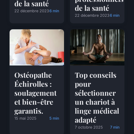
de la santé
de la santé
22 décembre 2023
6 min
22 décembre 2023
6 min
Ostéopathe
Top conseils
Échirolles :
pour
soulagement
sélectionner
et bien-être
un chariot à
garantis.
linge médical
adapté
15 mai 2025
5 min
7 octobre 2025
7 min