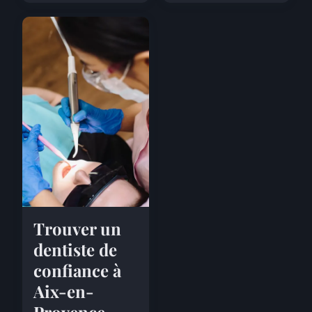
Trouver un
dentiste de
confiance à
Aix-en-
Provence