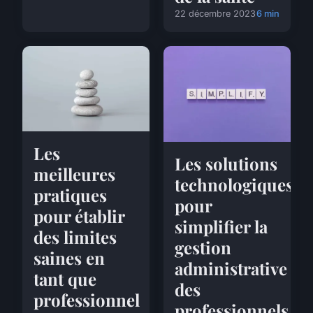
22 décembre 2023
6 min
Les
Les solutions
meilleures
technologiques
pratiques
pour
pour établir
simplifier la
des limites
gestion
saines en
administrative
tant que
des
professionnel
professionnels