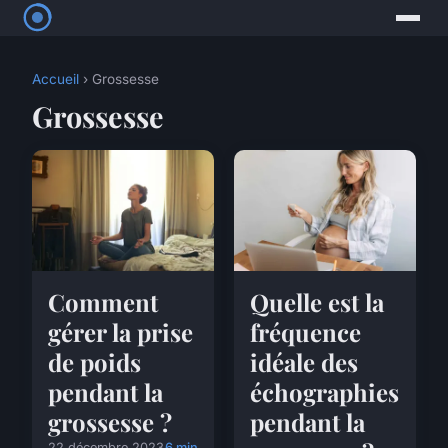
Accueil
› Grossesse
Grossesse
Comment
Quelle est la
gérer la prise
fréquence
de poids
idéale des
pendant la
échographies
grossesse ?
pendant la
22 décembre 2023
6 min