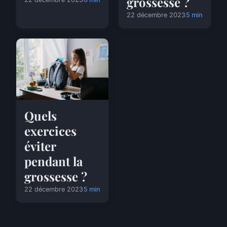
grossesse ?
22 décembre 2023
5 min
Quels
exercices
éviter
pendant la
grossesse ?
22 décembre 2023
5 min