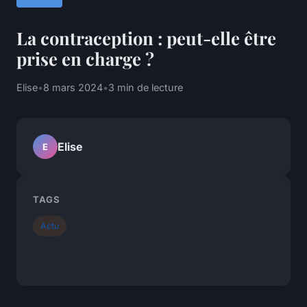
La contraception : peut-elle être
prise en charge ?
Elise
•
8 mars 2024
•
3 min de lecture
Elise
E
TAGS
Actu