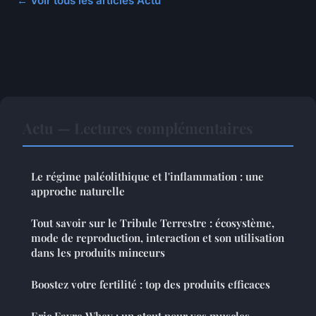
← Voir tous les articles Actu
Actu — Lectures complémentaires
Le régime paléolithique et l'inflammation : une
approche naturelle
Tout savoir sur le Tribule Terrestre : écosystème,
mode de reproduction, interaction et son utilisation
dans les produits minceurs
Boostez votre fertilité : top des produits efficaces
Eric Favre Whey : un atout pour vos muscles