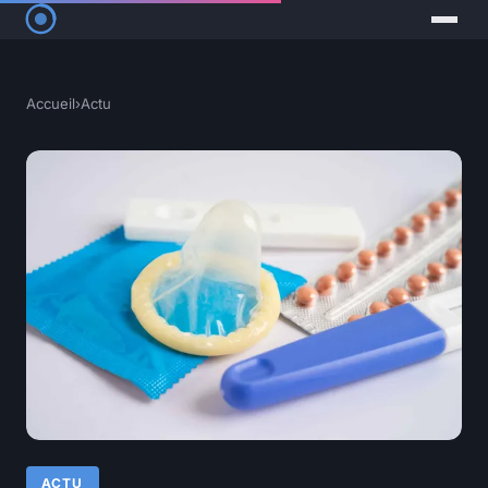
Accueil
›
Actu
ACTU