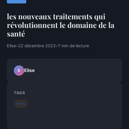
les nouveaux traitements qui
révolutionnent le domaine de la
santé
Elise
•
22 décembre 2023
•
7 min de lecture
Elise
E
TAGS
Actu