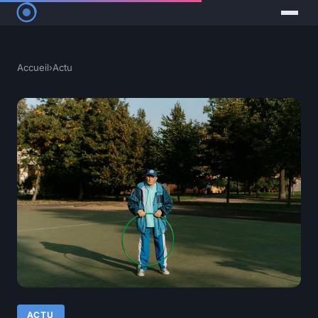
Accueil
›
Actu
ACTU