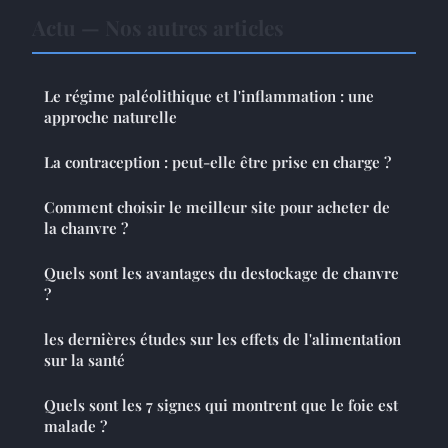
Actu — Nos autres articles
Le régime paléolithique et l'inflammation : une
approche naturelle
La contraception : peut-elle être prise en charge ?
Comment choisir le meilleur site pour acheter de
la chanvre ?
Quels sont les avantages du destockage de chanvre
?
les dernières études sur les effets de l'alimentation
sur la santé
Quels sont les 7 signes qui montrent que le foie est
malade ?