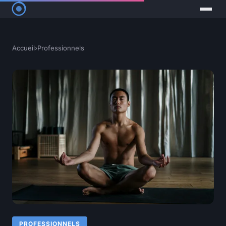
Accueil
›
Professionnels
PROFESSIONNELS