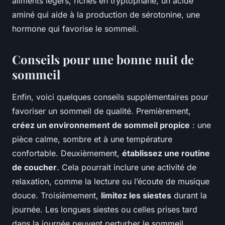
aliments légers, riches en tryptophane, un acide
aminé qui aide à la production de sérotonine, une
hormone qui favorise le sommeil.
Conseils pour une bonne nuit de
sommeil
Enfin, voici quelques conseils supplémentaires pour
favoriser un sommeil de qualité. Premièrement,
créez un environnement de sommeil propice
: une
pièce calme, sombre et à une température
confortable. Deuxièmement,
établissez une routine
de coucher
. Cela pourrait inclure une activité de
relaxation, comme la lecture ou l’écoute de musique
douce. Troisièmement,
limitez les siestes
durant la
journée. Les longues siestes ou celles prises tard
dans la journée peuvent perturber le sommeil