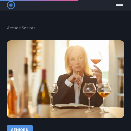
Accueil
›
Seniors
SENIORS