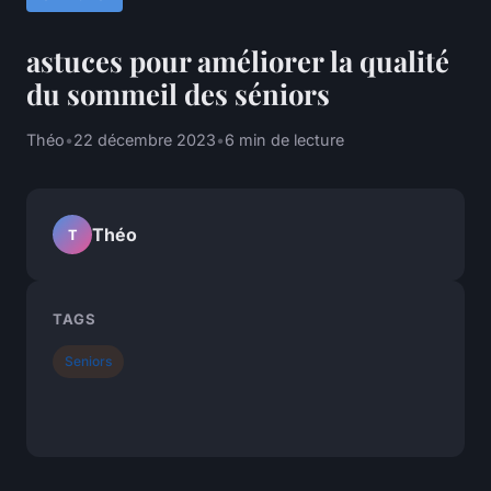
astuces pour améliorer la qualité
du sommeil des séniors
Théo
•
22 décembre 2023
•
6 min de lecture
Théo
T
TAGS
Seniors