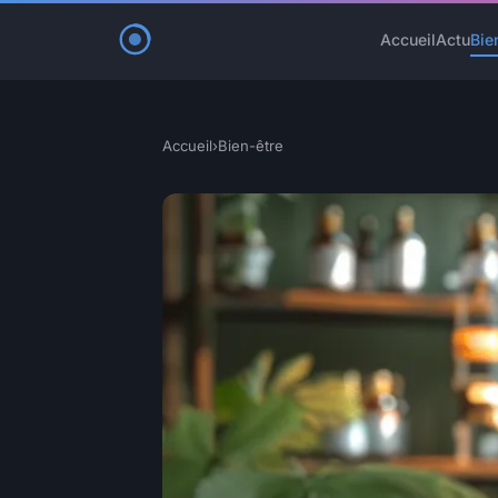
Accueil
Actu
Bie
Accueil
›
Bien-être