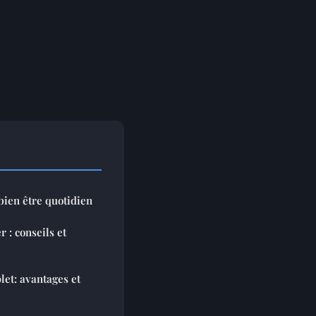
bien être quotidien
 : conseils et
let: avantages et