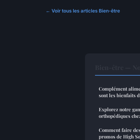
← Voir tous les articles Bien-être
Bien-être — No
Complément alimen
sont les bienfaits 
Explorez notre ga
orthopédiques che
Comment faire des
promos de High So