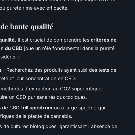
où pureté rime avec efficacité.
 de haute qualité
qualité
, il est crucial de comprendre les
critères de
on du CBD
joue un rôle fondamental dans la pureté
sidérer :
e
: Recherchez des produits ayant subi des tests de
ureté et leur concentration en CBD.
s méthodes d'extraction au CO2 supercritique,
uire un CBD pur sans résidus toxiques.
es de CBD
full spectrum
ou à large spectre, qui
iques de la plante de cannabis.
s de cultures biologiques, garantissant l'absence de