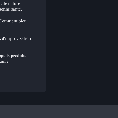
mède naturel
bonne santé.
: Comment bien
rs d'improvisation
 quels produits
ain ?