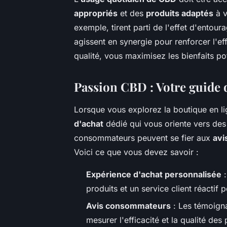
appropriés
et des
produits adaptés
à v
exemple, tirent parti de l'effet d'entour
agissent en synergie pour renforcer l'ef
qualité, vous maximisez les bienfaits pot
Passion CBD : Votre guide 
Lorsque vous explorez la boutique en l
d'achat
dédié qui vous oriente vers des 
consommateurs peuvent se fier aux
avi
Voici ce que vous devez savoir :
Expérience d'achat personnalisée
:
produits et un service client réactif
Avis consommateurs
: Les témoigna
mesurer l'efficacité et la qualité des 