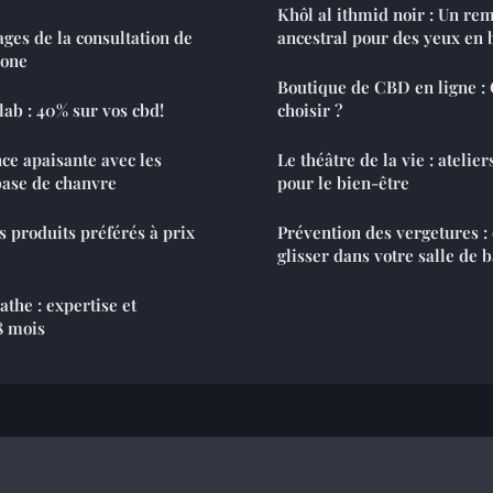
Khôl al ithmid noir : Un re
ages de la consultation de
ancestral pour des yeux en 
hone
Boutique de CBD en ligne 
ab : 40% sur vos cbd!
choisir ?
ce apaisante avec les
Le théâtre de la vie : atelie
ux à base de chanvre
pour le bien-être
s produits préférés à prix
Prévention des vergetures :
glisser dans votre salle de b
the : expertise et
8 mois