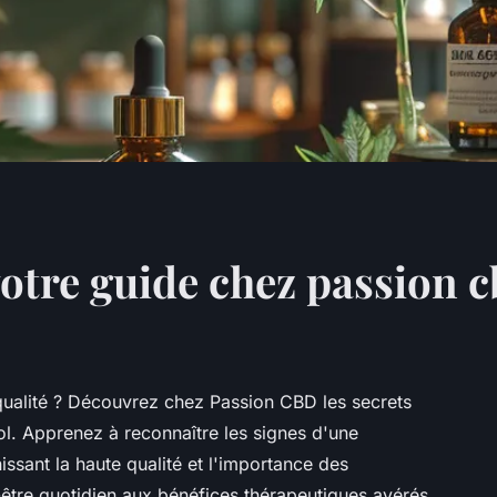
votre guide chez passion 
qualité ? Découvrez chez Passion CBD les secrets
ol. Apprenez à reconnaître les signes d'une
nissant la haute qualité et l'importance des
n-être quotidien aux bénéfices thérapeutiques avérés,