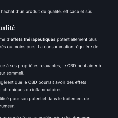
'achat d'un produit de qualité, efficace et sûr.
alité
me d'
effets thérapeutiques
potentiellement plus
rés ou moins purs. La consommation régulière de
ce à ses propriétés relaxantes, le CBD peut aider à
leur sommeil.
gèrent que le CBD pourrait avoir des effets
rs chroniques ou inflammatoires.
utilisé pour son potentiel dans le traitement de
'humeur.
ccompagné d'une compréhension des
dosages