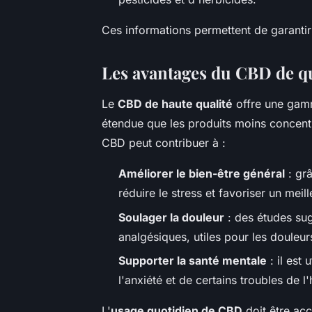
Ces informations permettent de garantir l
Les avantages du CBD de qu
Le
CBD de haute qualité
offre une gam
étendue que les produits moins concent
CBD peut contribuer à :
Améliorer le bien-être général
: grâ
réduire le stress et favoriser un meil
Soulager la douleur
: des études sug
analgésiques, utiles pour les douleu
Supporter la santé mentale
: il est 
l'anxiété et de certains troubles de l
L'
usage quotidien de CBD
doit être a