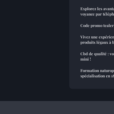
Explorez les avant
voyance par télép
Code promo tealerl
Vivez une expérien
produits léga
Cbd de qualité : vo
mini !
Formation naturopa
spécialisation en 1