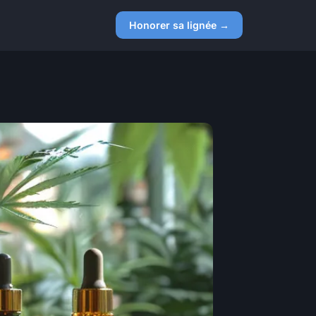
Honorer sa lignée →