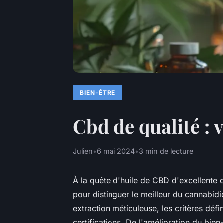
BIEN-ÊTRE
Cbd de qualité : 
Julien
•
6 mai 2024
•
3 min de lecture
À la quête d'huile de CBD d'excellente 
pour distinguer le meilleur du cannabidi
extraction méticuleuse, les critères défi
certifications. De l'amélioration du bie