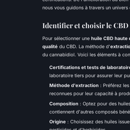
nous vous guidons à travers un univers 
Identifier et choisir le CBD
Pour sélectionner une
huile CBD haute 
qualité
du CBD. La méthode d'
extracti
du cannabidiol. Voici les éléments à con
Certifications et tests de laboratoir
laboratoire tiers pour assurer leur p
Méthode d'extraction
: Préférez le
reconnues pour leur capacité à prod
Composition
: Optez pour des huil
contiennent d'autres composés bénéf
Origine
: Choisissez des huiles issue
pesticides et d'herbicides.