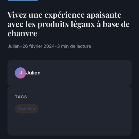
Vivez une expérience apaisante
avec les produits légaux à base de
chanvre
Julien
•
26 février 2024
•
3 min de lecture
Julien
J
TAGS
Bien-être