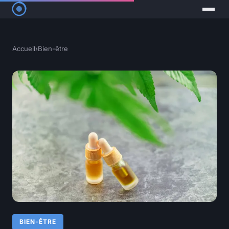
Accueil
›
Bien-être
BIEN-ÊTRE